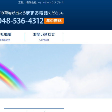
京都。|有限会社レインボーエクスプレス