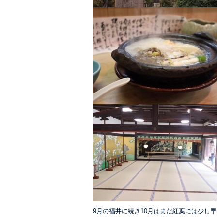
9月の福井に続き10月はまだ紅葉には少し