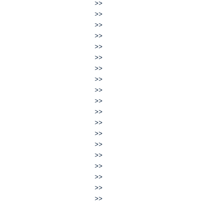
>>
>>
>>
>>
>>
>>
>>
>>
>>
>>
>>
>>
>>
>>
>>
>>
>>
>>
>>