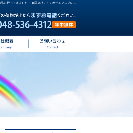
納品に行って来ました！|有限会社レインボーエクスプレス